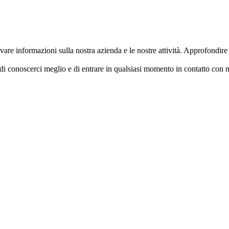
ovare informazioni sulla nostra azienda e le nostre attività. Approfondir
 di conoscerci meglio e di entrare in qualsiasi momento in contatto con 