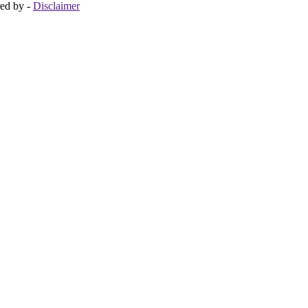
ered by
-
Disclaimer